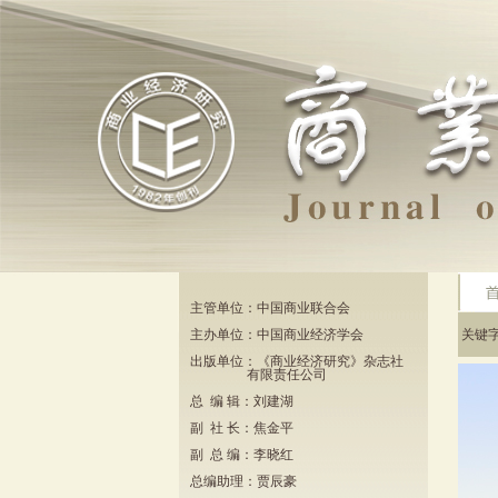
主管单位：中国商业联合会
主办单位：中国商业经济学会
关键
出版单位：《商业经济研究》杂志社
有限责任公司
总 编 辑：刘建湖
副 社 长：焦金平
副 总 编：李晓红
总编助理：贾辰豪