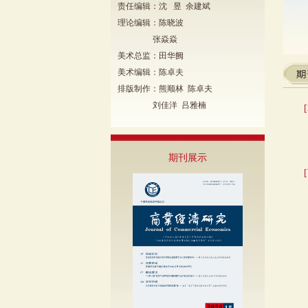
责任编辑：沈 昱 余建斌
理论编辑：陈晓波
张焱焱
美术总监：田华阙
美术编辑：陈卓夫
排版制作：熊顺林 陈卓夫
刘佳洋 吕雅楠
期刊展示