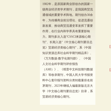
1982年，是原国家商业部创办的国家一
级商业经济类学术期刊，是我国商贸流
通领域的重要学术阵地。期刊创办30余
年，为传播商业前沿理论、促进流通创
新发展、推动商贸流通变革发挥了重要
作用，在行业内和学界具有重要影响
力。期刊多次入选“CSSCI来源核心期
刊”、长期入选“《中文核心期刊要目总
览》贸易经济类核心期刊”，系《中国
知识资源总库社会科学期刊精品库》、
《万方数据-数字化期刊群》、《中国
人文社会科学期刊评价报告
（AMI）》、《维普中文科技期刊数据
库》等收录期刊，中国人民大学书报资
料中心复印报刊资料分类转载量排名前
茅期刊，2023年继续入编最新版北京大
学《中文核心期刊要目总览》目录，系
贸易经济类核心期刊。