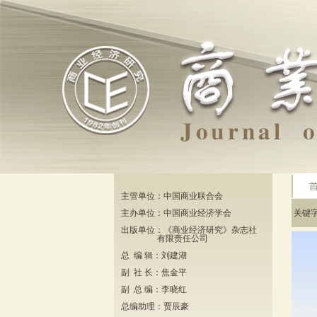
主管单位：中国商业联合会
主办单位：中国商业经济学会
关键
出版单位：《商业经济研究》杂志社
有限责任公司
总 编 辑：刘建湖
副 社 长：焦金平
副 总 编：李晓红
总编助理：贾辰豪