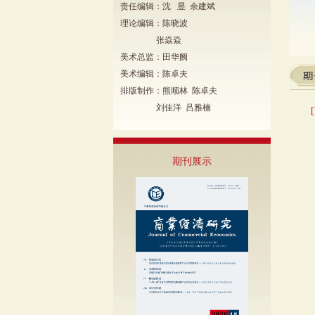
责任编辑：沈 昱 余建斌
理论编辑：陈晓波
张焱焱
美术总监：田华阙
美术编辑：陈卓夫
排版制作：熊顺林 陈卓夫
刘佳洋 吕雅楠
期刊展示