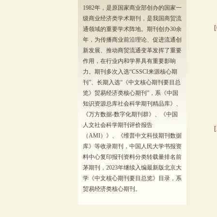
1982年，是原国家商业部创办的国家一
级商业经济类学术期刊，是我国商贸流
通领域的重要学术阵地。期刊创办30余
年，为传播商业前沿理论、促进流通创
新发展、推动商贸流通变革发挥了重要
作用，在行业内和学界具有重要影响
力。期刊多次入选“CSSCI来源核心期
刊”、长期入选“《中文核心期刊要目总
览》贸易经济类核心期刊”，系《中国
知识资源总库社会科学期刊精品库》、
《万方数据-数字化期刊群》、《中国
人文社会科学期刊评价报告
（AMI）》、《维普中文科技期刊数据
库》等收录期刊，中国人民大学书报资
料中心复印报刊资料分类转载量排名前
茅期刊，2023年继续入编最新版北京大
学《中文核心期刊要目总览》目录，系
贸易经济类核心期刊。