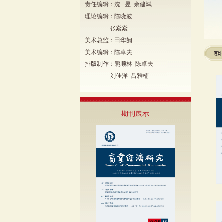
责任编辑：沈 昱 余建斌
理论编辑：陈晓波
张焱焱
美术总监：田华阙
美术编辑：陈卓夫
排版制作：熊顺林 陈卓夫
刘佳洋 吕雅楠
期刊展示