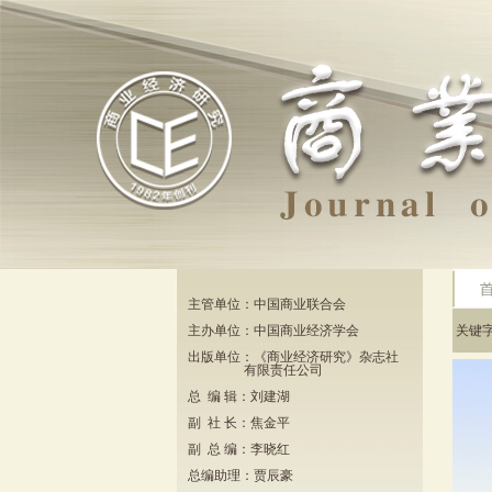
主管单位：中国商业联合会
主办单位：中国商业经济学会
关键
出版单位：《商业经济研究》杂志社
有限责任公司
总 编 辑：刘建湖
副 社 长：焦金平
副 总 编：李晓红
总编助理：贾辰豪