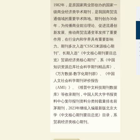
1982年，是原国家商业部创办的国家一
级商业经济类学术期刊，是我国商贸流
通领域的重要学术阵地。期刊创办30余
年，为传播商业前沿理论、促进流通创
新发展、推动商贸流通变革发挥了重要
作用，在行业内和学界具有重要影响
力。期刊多次入选“CSSCI来源核心期
刊”、长期入选“《中文核心期刊要目总
览》贸易经济类核心期刊”，系《中国
知识资源总库社会科学期刊精品库》、
《万方数据-数字化期刊群》、《中国
人文社会科学期刊评价报告
（AMI）》、《维普中文科技期刊数据
库》等收录期刊，中国人民大学书报资
料中心复印报刊资料分类转载量排名前
茅期刊，2023年继续入编最新版北京大
学《中文核心期刊要目总览》目录，系
贸易经济类核心期刊。