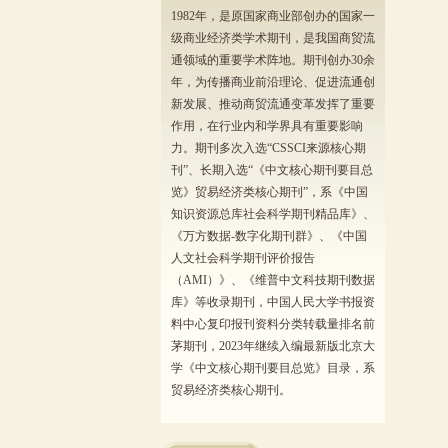
1982年，是原国家商业部创办的国家一
级商业经济类学术期刊，是我国商贸流
通领域的重要学术阵地。期刊创办30余
年，为传播商业前沿理论、促进流通创
新发展、推动商贸流通变革发挥了重要
作用，在行业内和学界具有重要影响
力。期刊多次入选“CSSCI来源核心期
刊”、长期入选“《中文核心期刊要目总
览》贸易经济类核心期刊”，系《中国
知识资源总库社会科学期刊精品库》、
《万方数据-数字化期刊群》、《中国
人文社会科学期刊评价报告
（AMI）》、《维普中文科技期刊数据
库》等收录期刊，中国人民大学书报资
料中心复印报刊资料分类转载量排名前
茅期刊，2023年继续入编最新版北京大
学《中文核心期刊要目总览》目录，系
贸易经济类核心期刊。