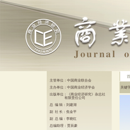
主管单位：中国商业联合会
主办单位：中国商业经济学会
关键
出版单位：《商业经济研究》杂志社
有限责任公司
总 编 辑：刘建湖
副 社 长：焦金平
副 总 编：李晓红
总编助理：贾辰豪