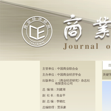
主管单位：中国商业联合会
主办单位：中国商业经济学会
关键
出版单位：《商业经济研究》杂志社
有限责任公司
总 编 辑：刘建湖
副 社 长：焦金平
副 总 编：李晓红
总编助理：贾辰豪