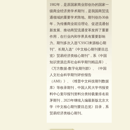
1982年，是原国家商业部创办的国家一
级商业经济类学术期刊，是我国商贸流
通领域的重要学术阵地。期刊创办30余
年，为传播商业前沿理论、促进流通创
新发展、推动商贸流通变革发挥了重要
作用，在行业内和学界具有重要影响
力。期刊多次入选“CSSCI来源核心期
刊”、长期入选“《中文核心期刊要目总
览》贸易经济类核心期刊”，系《中国
知识资源总库社会科学期刊精品库》、
《万方数据-数字化期刊群》、《中国
人文社会科学期刊评价报告
（AMI）》、《维普中文科技期刊数据
库》等收录期刊，中国人民大学书报资
料中心复印报刊资料分类转载量排名前
茅期刊，2023年继续入编最新版北京大
学《中文核心期刊要目总览》目录，系
贸易经济类核心期刊。