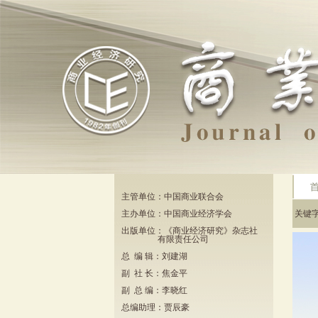
主管单位：中国商业联合会
主办单位：中国商业经济学会
关键
出版单位：《商业经济研究》杂志社
有限责任公司
总 编 辑：刘建湖
副 社 长：焦金平
副 总 编：李晓红
总编助理：贾辰豪