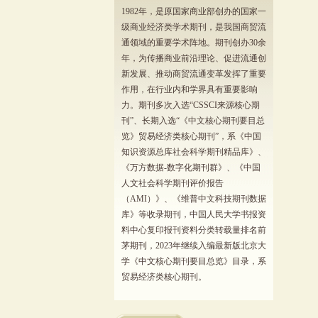
1982年，是原国家商业部创办的国家一
级商业经济类学术期刊，是我国商贸流
通领域的重要学术阵地。期刊创办30余
年，为传播商业前沿理论、促进流通创
新发展、推动商贸流通变革发挥了重要
作用，在行业内和学界具有重要影响
力。期刊多次入选“CSSCI来源核心期
刊”、长期入选“《中文核心期刊要目总
览》贸易经济类核心期刊”，系《中国
知识资源总库社会科学期刊精品库》、
《万方数据-数字化期刊群》、《中国
人文社会科学期刊评价报告
（AMI）》、《维普中文科技期刊数据
库》等收录期刊，中国人民大学书报资
料中心复印报刊资料分类转载量排名前
茅期刊，2023年继续入编最新版北京大
学《中文核心期刊要目总览》目录，系
贸易经济类核心期刊。