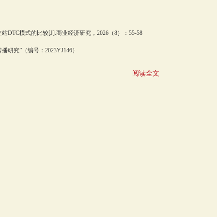
TC模式的比较[J].商业经济研究，2026（8）：55-58
究”（编号：2023YJ146）
阅读全文