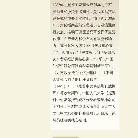
1982年，是原国家商业部创办的国家一
级商业经济类学术期刊，是我国商贸流
通领域的重要学术阵地。期刊创办30余
年，为传播商业前沿理论、促进流通创
新发展、推动商贸流通变革发挥了重要
作用，在行业内和学界具有重要影响
力。期刊多次入选“CSSCI来源核心期
刊”、长期入选“《中文核心期刊要目总
览》贸易经济类核心期刊”，系《中国
知识资源总库社会科学期刊精品库》、
《万方数据-数字化期刊群》、《中国
人文社会科学期刊评价报告
（AMI）》、《维普中文科技期刊数据
库》等收录期刊，中国人民大学书报资
料中心复印报刊资料分类转载量排名前
茅期刊，2023年继续入编最新版北京大
学《中文核心期刊要目总览》目录，系
贸易经济类核心期刊。