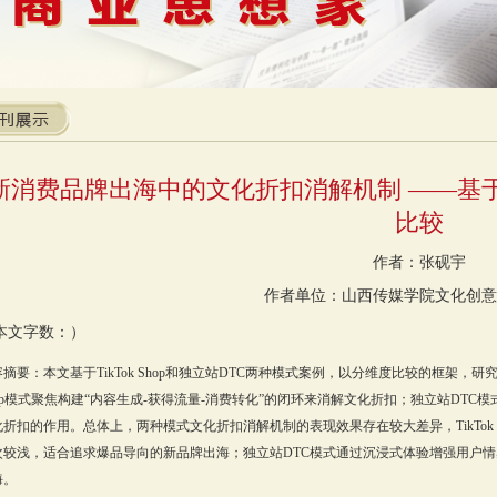
新消费品牌出海中的文化折扣消解机制 ——基于Tik
比较
作者：张砚宇
作者单位：山西传媒学院文化创意
本文字数：）
摘要：本文基于TikTok Shop和独立站DTC两种模式案例，以分维度比较的框架，研
op模式聚焦构建“内容生成-获得流量-消费转化”的闭环来消解文化折扣；独立站DTC
折扣的作用。总体上，两种模式文化折扣消解机制的表现效果存在较大差异，TikTok 
次较浅，适合追求爆品导向的新品牌出海；独立站DTC模式通过沉浸式体验增强用户
海。