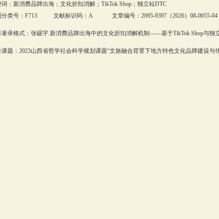
词：新消费品牌出海；文化折扣消解；TikTok Shop；独立站DTC
分类号：F713 文献标识码：A 文章编号：2095-9397（2026）08-0055-04
著录格式：张砚宇.新消费品牌出海中的文化折扣消解机制——基于TikTok Shop与独立站D
课题：2023山西省哲学社会科学规划课题“文旅融合背景下地方特色文化品牌建设与传播研