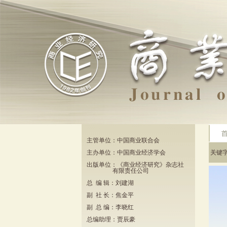
主管单位：中国商业联合会
主办单位：中国商业经济学会
关键
出版单位：《商业经济研究》杂志社
有限责任公司
总 编 辑：刘建湖
副 社 长：焦金平
副 总 编：李晓红
总编助理：贾辰豪