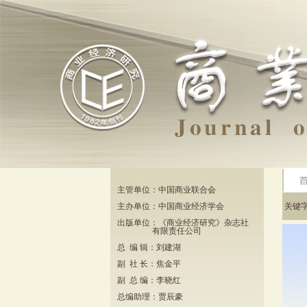
主管单位：中国商业联合会
主办单位：中国商业经济学会
关键
出版单位：《商业经济研究》杂志社
有限责任公司
总 编 辑：刘建湖
副 社 长：焦金平
副 总 编：李晓红
总编助理：贾辰豪