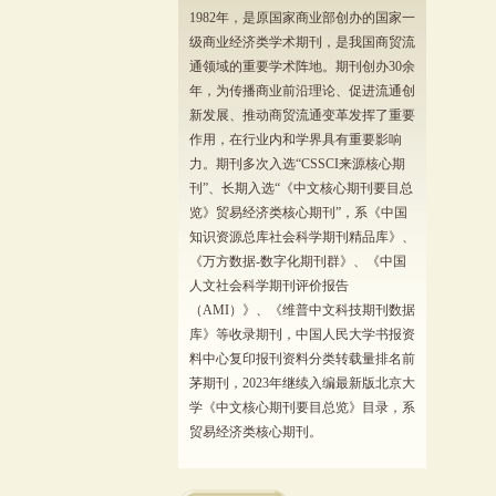
1982年，是原国家商业部创办的国家一
级商业经济类学术期刊，是我国商贸流
通领域的重要学术阵地。期刊创办30余
年，为传播商业前沿理论、促进流通创
新发展、推动商贸流通变革发挥了重要
作用，在行业内和学界具有重要影响
力。期刊多次入选“CSSCI来源核心期
刊”、长期入选“《中文核心期刊要目总
览》贸易经济类核心期刊”，系《中国
知识资源总库社会科学期刊精品库》、
《万方数据-数字化期刊群》、《中国
人文社会科学期刊评价报告
（AMI）》、《维普中文科技期刊数据
库》等收录期刊，中国人民大学书报资
料中心复印报刊资料分类转载量排名前
茅期刊，2023年继续入编最新版北京大
学《中文核心期刊要目总览》目录，系
贸易经济类核心期刊。