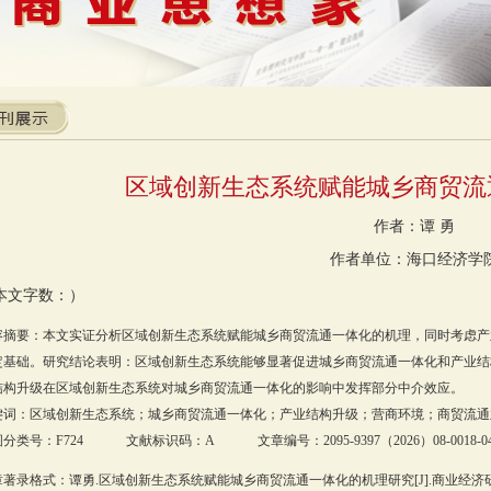
区域创新生态系统赋能城乡商贸流
作者：谭 勇
作者单位：海口经济学
本文字数：）
容摘要：本文实证分析区域创新生态系统赋能城乡商贸流通一体化的机理，同时考虑产
定基础。研究结论表明：区域创新生态系统能够显著促进城乡商贸流通一体化和产业结
结构升级在区域创新生态系统对城乡商贸流通一体化的影响中发挥部分中介效应。
键词：区域创新生态系统；城乡商贸流通一体化；产业结构升级；营商环境；商贸流通
分类号：F724 文献标识码：A 文章编号：2095-9397（2026）08-0018-0
著录格式：谭勇.区域创新生态系统赋能城乡商贸流通一体化的机理研究[J].商业经济研究，