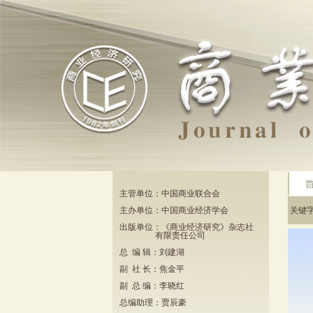
主管单位：中国商业联合会
主办单位：中国商业经济学会
关键
出版单位：《商业经济研究》杂志社
有限责任公司
总 编 辑：刘建湖
副 社 长：焦金平
副 总 编：李晓红
总编助理：贾辰豪