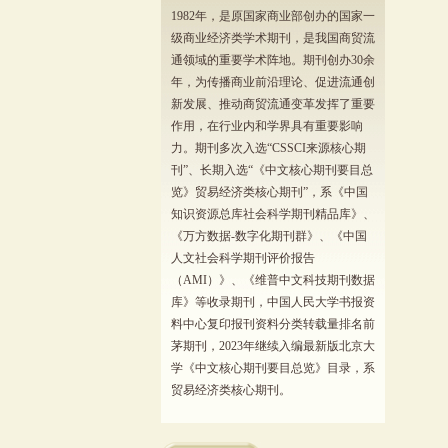
1982年，是原国家商业部创办的国家一
级商业经济类学术期刊，是我国商贸流
通领域的重要学术阵地。期刊创办30余
年，为传播商业前沿理论、促进流通创
新发展、推动商贸流通变革发挥了重要
作用，在行业内和学界具有重要影响
力。期刊多次入选“CSSCI来源核心期
刊”、长期入选“《中文核心期刊要目总
览》贸易经济类核心期刊”，系《中国
知识资源总库社会科学期刊精品库》、
《万方数据-数字化期刊群》、《中国
人文社会科学期刊评价报告
（AMI）》、《维普中文科技期刊数据
库》等收录期刊，中国人民大学书报资
料中心复印报刊资料分类转载量排名前
茅期刊，2023年继续入编最新版北京大
学《中文核心期刊要目总览》目录，系
贸易经济类核心期刊。