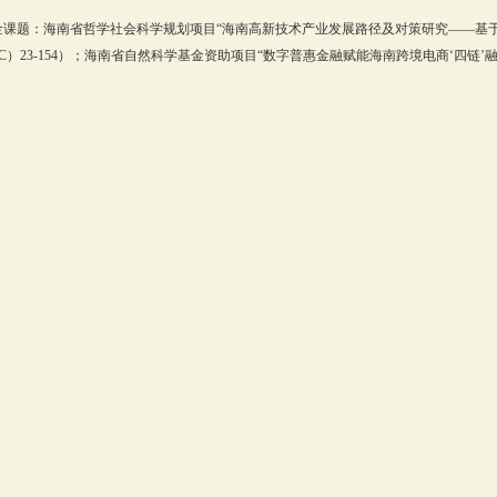
金课题：海南省哲学社会科学规划项目“海南高新技术产业发展路径及对策研究——基于
C）23-154）；海南省自然科学基金资助项目“数字普惠金融赋能海南跨境电商‘四链’融