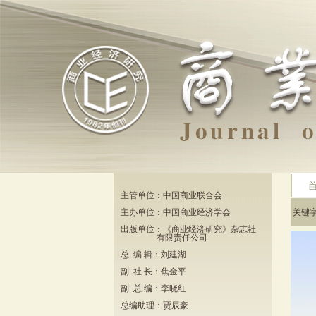
主管单位：中国商业联合会
主办单位：中国商业经济学会
关键
出版单位：《商业经济研究》杂志社
有限责任公司
总 编 辑：刘建湖
副 社 长：焦金平
副 总 编：李晓红
总编助理：贾辰豪