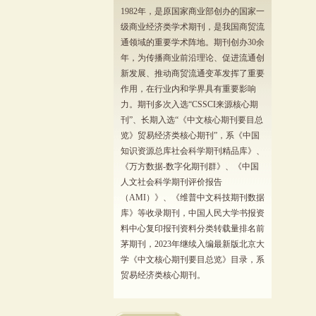
1982年，是原国家商业部创办的国家一
级商业经济类学术期刊，是我国商贸流
通领域的重要学术阵地。期刊创办30余
年，为传播商业前沿理论、促进流通创
新发展、推动商贸流通变革发挥了重要
作用，在行业内和学界具有重要影响
力。期刊多次入选“CSSCI来源核心期
刊”、长期入选“《中文核心期刊要目总
览》贸易经济类核心期刊”，系《中国
知识资源总库社会科学期刊精品库》、
《万方数据-数字化期刊群》、《中国
人文社会科学期刊评价报告
（AMI）》、《维普中文科技期刊数据
库》等收录期刊，中国人民大学书报资
料中心复印报刊资料分类转载量排名前
茅期刊，2023年继续入编最新版北京大
学《中文核心期刊要目总览》目录，系
贸易经济类核心期刊。