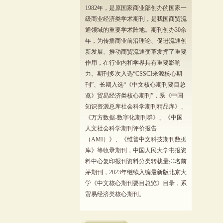
1982年，是原国家商业部创办的国家一
级商业经济类学术期刊，是我国商贸流
通领域的重要学术阵地。期刊创办30余
年，为传播商业前沿理论、促进流通创
新发展、推动商贸流通变革发挥了重要
作用，在行业内和学界具有重要影响
力。期刊多次入选“CSSCI来源核心期
刊”、长期入选“《中文核心期刊要目总
览》贸易经济类核心期刊”，系《中国
知识资源总库社会科学期刊精品库》、
《万方数据-数字化期刊群》、《中国
人文社会科学期刊评价报告
（AMI）》、《维普中文科技期刊数据
库》等收录期刊，中国人民大学书报资
料中心复印报刊资料分类转载量排名前
茅期刊，2023年继续入编最新版北京大
学《中文核心期刊要目总览》目录，系
贸易经济类核心期刊。