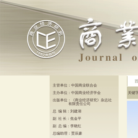
主管单位：中国商业联合会
主办单位：中国商业经济学会
关键
出版单位：《商业经济研究》杂志社
有限责任公司
总 编 辑：刘建湖
副 社 长：焦金平
副 总 编：李晓红
总编助理：贾辰豪