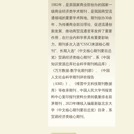
1982年，是原国家商业部创办的国家一
级商业经济类学术期刊，是我国商贸流
通领域的重要学术阵地。期刊创办30余
年，为传播商业前沿理论、促进流通创
新发展、推动商贸流通变革发挥了重要
作用，在行业内和学界具有重要影响
力。期刊多次入选“CSSCI来源核心期
刊”、长期入选“《中文核心期刊要目总
览》贸易经济类核心期刊”，系《中国
知识资源总库社会科学期刊精品库》、
《万方数据-数字化期刊群》、《中国
人文社会科学期刊评价报告
（AMI）》、《维普中文科技期刊数据
库》等收录期刊，中国人民大学书报资
料中心复印报刊资料分类转载量排名前
茅期刊，2023年继续入编最新版北京大
学《中文核心期刊要目总览》目录，系
贸易经济类核心期刊。