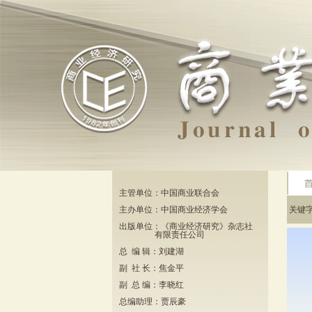
主管单位：中国商业联合会
主办单位：中国商业经济学会
关键
出版单位：《商业经济研究》杂志社
有限责任公司
总 编 辑：刘建湖
副 社 长：焦金平
副 总 编：李晓红
总编助理：贾辰豪