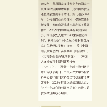
1982年，是原国家商业部创办的国家一
级商业经济类学术期刊，是我国商贸流
通领域的重要学术阵地。期刊创办30余
年，为传播商业前沿理论、促进流通创
新发展、推动商贸流通变革发挥了重要
作用，在行业内和学界具有重要影响
力。期刊多次入选“CSSCI来源核心期
刊”、长期入选“《中文核心期刊要目总
览》贸易经济类核心期刊”，系《中国
知识资源总库社会科学期刊精品库》、
《万方数据-数字化期刊群》、《中国
人文社会科学期刊评价报告
（AMI）》、《维普中文科技期刊数据
库》等收录期刊，中国人民大学书报资
料中心复印报刊资料分类转载量排名前
茅期刊，2023年继续入编最新版北京大
学《中文核心期刊要目总览》目录，系
贸易经济类核心期刊。