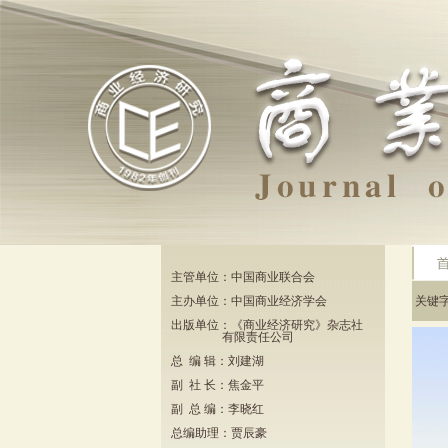
主管单位：中国商业联合会
主办单位：中国商业经济学会
关键
出版单位：《商业经济研究》杂志社
有限责任公司
总 编 辑：刘建湖
副 社 长：焦金平
副 总 编：李晓红
总编助理：贾辰豪