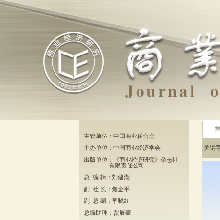
主管单位：中国商业联合会
主办单位：中国商业经济学会
关键
出版单位：《商业经济研究》杂志社
有限责任公司
总 编 辑：刘建湖
副 社 长：焦金平
副 总 编：李晓红
总编助理：贾辰豪