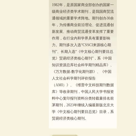
1982年，是原国家商业部创办的国家一
级商业经济类学术期刊，是我国商贸流
通领域的重要学术阵地。期刊创办30余
年，为传播商业前沿理论、促进流通创
新发展、推动商贸流通变革发挥了重要
作用，在行业内和学界具有重要影响
力。期刊多次入选“CSSCI来源核心期
刊”、长期入选“《中文核心期刊要目总
览》贸易经济类核心期刊”，系《中国
知识资源总库社会科学期刊精品库》、
《万方数据-数字化期刊群》、《中国
人文社会科学期刊评价报告
（AMI）》、《维普中文科技期刊数据
库》等收录期刊，中国人民大学书报资
料中心复印报刊资料分类转载量排名前
茅期刊，2023年继续入编最新版北京大
学《中文核心期刊要目总览》目录，系
贸易经济类核心期刊。