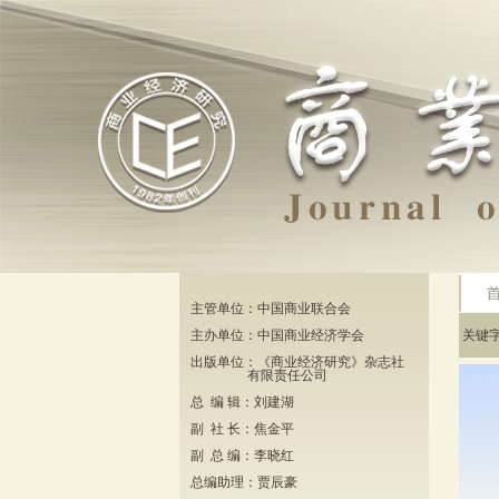
主管单位：中国商业联合会
主办单位：中国商业经济学会
关键
出版单位：《商业经济研究》杂志社
有限责任公司
总 编 辑：刘建湖
副 社 长：焦金平
副 总 编：李晓红
总编助理：贾辰豪