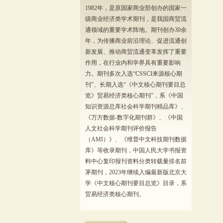
1982年，是原国家商业部创办的国家一
级商业经济类学术期刊，是我国商贸流
通领域的重要学术阵地。期刊创办30余
年，为传播商业前沿理论、促进流通创
新发展、推动商贸流通变革发挥了重要
作用，在行业内和学界具有重要影响
力。期刊多次入选“CSSCI来源核心期
刊”、长期入选“《中文核心期刊要目总
览》贸易经济类核心期刊”，系《中国
知识资源总库社会科学期刊精品库》、
《万方数据-数字化期刊群》、《中国
人文社会科学期刊评价报告
（AMI）》、《维普中文科技期刊数据
库》等收录期刊，中国人民大学书报资
料中心复印报刊资料分类转载量排名前
茅期刊，2023年继续入编最新版北京大
学《中文核心期刊要目总览》目录，系
贸易经济类核心期刊。