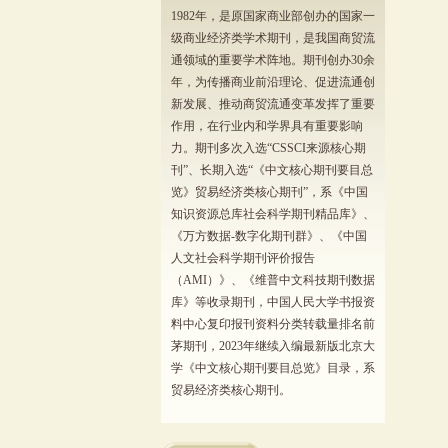
1982年，是原国家商业部创办的国家一
级商业经济类学术期刊，是我国商贸流
通领域的重要学术阵地。期刊创办30余
年，为传播商业前沿理论、促进流通创
新发展、推动商贸流通变革发挥了重要
作用，在行业内和学界具有重要影响
力。期刊多次入选“CSSCI来源核心期
刊”、长期入选“《中文核心期刊要目总
览》贸易经济类核心期刊”，系《中国
知识资源总库社会科学期刊精品库》、
《万方数据-数字化期刊群》、《中国
人文社会科学期刊评价报告
（AMI）》、《维普中文科技期刊数据
库》等收录期刊，中国人民大学书报资
料中心复印报刊资料分类转载量排名前
茅期刊，2023年继续入编最新版北京大
学《中文核心期刊要目总览》目录，系
贸易经济类核心期刊。