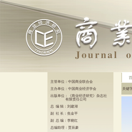
主管单位：中国商业联合会
主办单位：中国商业经济学会
关键
出版单位：《商业经济研究》杂志社
有限责任公司
总 编 辑：刘建湖
副 社 长：焦金平
副 总 编：李晓红
总编助理：贾辰豪