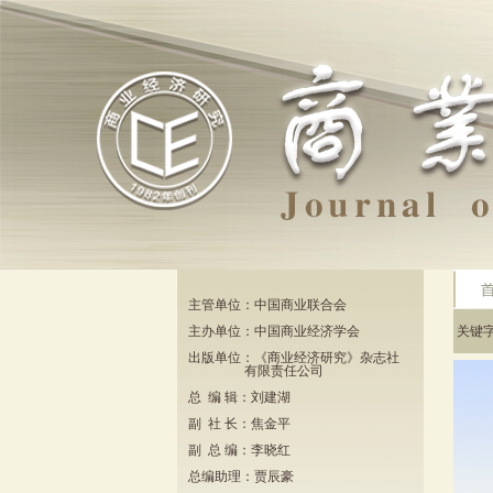
主管单位：中国商业联合会
主办单位：中国商业经济学会
关键
出版单位：《商业经济研究》杂志社
有限责任公司
总 编 辑：刘建湖
副 社 长：焦金平
副 总 编：李晓红
总编助理：贾辰豪