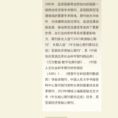
1982年，是原国家商业部创办的国家一
级商业经济类学术期刊，是我国商贸流
通领域的重要学术阵地。期刊创办30余
年，为传播商业前沿理论、促进流通创
新发展、推动商贸流通变革发挥了重要
作用，在行业内和学界具有重要影响
力。期刊多次入选“CSSCI来源核心期
刊”、长期入选“《中文核心期刊要目总
览》贸易经济类核心期刊”，系《中国
知识资源总库社会科学期刊精品库》、
《万方数据-数字化期刊群》、《中国
人文社会科学期刊评价报告
（AMI）》、《维普中文科技期刊数据
库》等收录期刊，中国人民大学书报资
料中心复印报刊资料分类转载量排名前
茅期刊，2023年继续入编最新版北京大
学《中文核心期刊要目总览》目录，系
贸易经济类核心期刊。