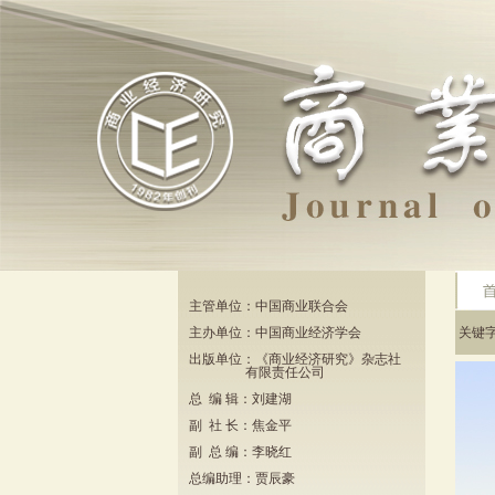
主管单位：中国商业联合会
主办单位：中国商业经济学会
关键
出版单位：《商业经济研究》杂志社
有限责任公司
总 编 辑：刘建湖
副 社 长：焦金平
副 总 编：李晓红
总编助理：贾辰豪