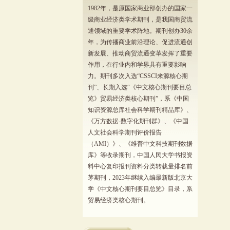
1982年，是原国家商业部创办的国家一
级商业经济类学术期刊，是我国商贸流
通领域的重要学术阵地。期刊创办30余
年，为传播商业前沿理论、促进流通创
新发展、推动商贸流通变革发挥了重要
作用，在行业内和学界具有重要影响
力。期刊多次入选“CSSCI来源核心期
刊”、长期入选“《中文核心期刊要目总
览》贸易经济类核心期刊”，系《中国
知识资源总库社会科学期刊精品库》、
《万方数据-数字化期刊群》、《中国
人文社会科学期刊评价报告
（AMI）》、《维普中文科技期刊数据
库》等收录期刊，中国人民大学书报资
料中心复印报刊资料分类转载量排名前
茅期刊，2023年继续入编最新版北京大
学《中文核心期刊要目总览》目录，系
贸易经济类核心期刊。