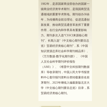
1982年，是原国家商业部创办的国家一
级商业经济类学术期刊，是我国商贸流
通领域的重要学术阵地。期刊创办30余
年，为传播商业前沿理论、促进流通创
新发展、推动商贸流通变革发挥了重要
作用，在行业内和学界具有重要影响
力。期刊多次入选“CSSCI来源核心期
刊”、长期入选“《中文核心期刊要目总
览》贸易经济类核心期刊”，系《中国
知识资源总库社会科学期刊精品库》、
《万方数据-数字化期刊群》、《中国
人文社会科学期刊评价报告
（AMI）》、《维普中文科技期刊数据
库》等收录期刊，中国人民大学书报资
料中心复印报刊资料分类转载量排名前
茅期刊，2023年继续入编最新版北京大
学《中文核心期刊要目总览》目录，系
贸易经济类核心期刊。