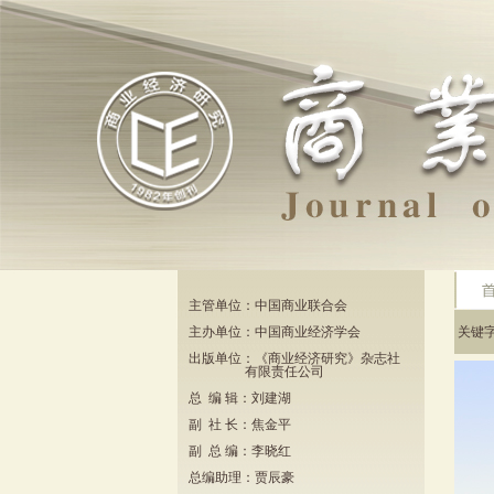
主管单位：中国商业联合会
主办单位：中国商业经济学会
关键
出版单位：《商业经济研究》杂志社
有限责任公司
总 编 辑：刘建湖
副 社 长：焦金平
副 总 编：李晓红
总编助理：贾辰豪