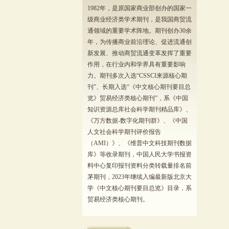
1982年，是原国家商业部创办的国家一
级商业经济类学术期刊，是我国商贸流
通领域的重要学术阵地。期刊创办30余
年，为传播商业前沿理论、促进流通创
新发展、推动商贸流通变革发挥了重要
作用，在行业内和学界具有重要影响
力。期刊多次入选“CSSCI来源核心期
刊”、长期入选“《中文核心期刊要目总
览》贸易经济类核心期刊”，系《中国
知识资源总库社会科学期刊精品库》、
《万方数据-数字化期刊群》、《中国
人文社会科学期刊评价报告
（AMI）》、《维普中文科技期刊数据
库》等收录期刊，中国人民大学书报资
料中心复印报刊资料分类转载量排名前
茅期刊，2023年继续入编最新版北京大
学《中文核心期刊要目总览》目录，系
贸易经济类核心期刊。