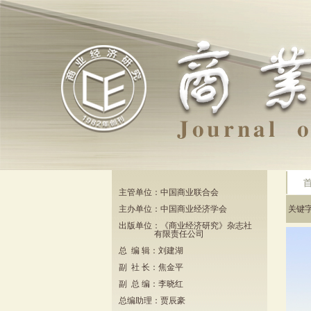
主管单位：中国商业联合会
主办单位：中国商业经济学会
关键
出版单位：《商业经济研究》杂志社
有限责任公司
总 编 辑：刘建湖
副 社 长：焦金平
副 总 编：李晓红
总编助理：贾辰豪