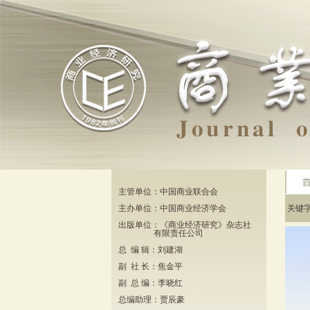
主管单位：中国商业联合会
主办单位：中国商业经济学会
关键
出版单位：《商业经济研究》杂志社
有限责任公司
总 编 辑：刘建湖
副 社 长：焦金平
副 总 编：李晓红
总编助理：贾辰豪