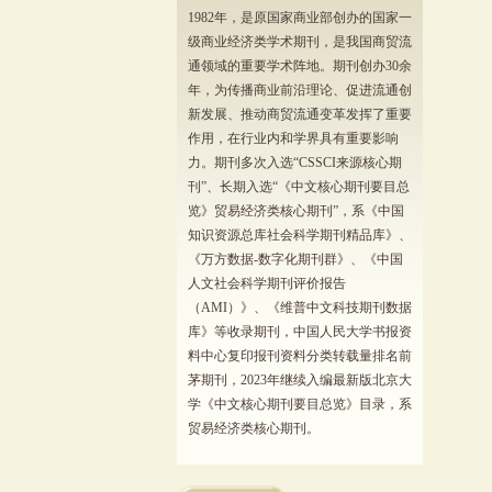
1982年，是原国家商业部创办的国家一
级商业经济类学术期刊，是我国商贸流
通领域的重要学术阵地。期刊创办30余
年，为传播商业前沿理论、促进流通创
新发展、推动商贸流通变革发挥了重要
作用，在行业内和学界具有重要影响
力。期刊多次入选“CSSCI来源核心期
刊”、长期入选“《中文核心期刊要目总
览》贸易经济类核心期刊”，系《中国
知识资源总库社会科学期刊精品库》、
《万方数据-数字化期刊群》、《中国
人文社会科学期刊评价报告
（AMI）》、《维普中文科技期刊数据
库》等收录期刊，中国人民大学书报资
料中心复印报刊资料分类转载量排名前
茅期刊，2023年继续入编最新版北京大
学《中文核心期刊要目总览》目录，系
贸易经济类核心期刊。