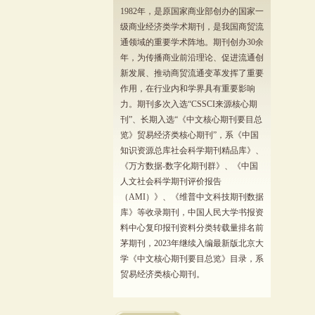
1982年，是原国家商业部创办的国家一
级商业经济类学术期刊，是我国商贸流
通领域的重要学术阵地。期刊创办30余
年，为传播商业前沿理论、促进流通创
新发展、推动商贸流通变革发挥了重要
作用，在行业内和学界具有重要影响
力。期刊多次入选“CSSCI来源核心期
刊”、长期入选“《中文核心期刊要目总
览》贸易经济类核心期刊”，系《中国
知识资源总库社会科学期刊精品库》、
《万方数据-数字化期刊群》、《中国
人文社会科学期刊评价报告
（AMI）》、《维普中文科技期刊数据
库》等收录期刊，中国人民大学书报资
料中心复印报刊资料分类转载量排名前
茅期刊，2023年继续入编最新版北京大
学《中文核心期刊要目总览》目录，系
贸易经济类核心期刊。