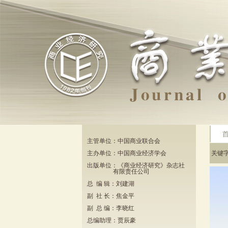
主管单位：中国商业联合会
主办单位：中国商业经济学会
关键
出版单位：《商业经济研究》杂志社
有限责任公司
总 编 辑：刘建湖
副 社 长：焦金平
副 总 编：李晓红
总编助理：贾辰豪