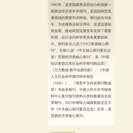
1982年，是原国家商业部创办的国家一
级商业经济类学术期刊，是我国商贸流
通领域的重要学术阵地。期刊创办30余
年，为传播商业前沿理论、促进流通创
新发展、推动商贸流通变革发挥了重要
作用，在行业内和学界具有重要影响
力。期刊多次入选“CSSCI来源核心期
刊”、长期入选“《中文核心期刊要目总
览》贸易经济类核心期刊”，系《中国
知识资源总库社会科学期刊精品库》、
《万方数据-数字化期刊群》、《中国
人文社会科学期刊评价报告
（AMI）》、《维普中文科技期刊数据
库》等收录期刊，中国人民大学书报资
料中心复印报刊资料分类转载量排名前
茅期刊，2023年继续入编最新版北京大
学《中文核心期刊要目总览》目录，系
贸易经济类核心期刊。