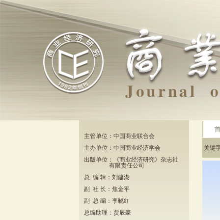
主管单位：中国商业联合会
主办单位：中国商业经济学会
关键
出版单位：《商业经济研究》杂志社
有限责任公司
总 编 辑：刘建湖
副 社 长：焦金平
副 总 编：李晓红
总编助理：贾辰豪