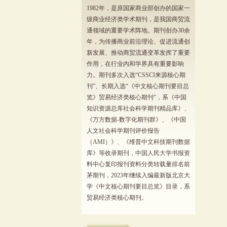
1982年，是原国家商业部创办的国家一
级商业经济类学术期刊，是我国商贸流
通领域的重要学术阵地。期刊创办30余
年，为传播商业前沿理论、促进流通创
新发展、推动商贸流通变革发挥了重要
作用，在行业内和学界具有重要影响
力。期刊多次入选“CSSCI来源核心期
刊”、长期入选“《中文核心期刊要目总
览》贸易经济类核心期刊”，系《中国
知识资源总库社会科学期刊精品库》、
《万方数据-数字化期刊群》、《中国
人文社会科学期刊评价报告
（AMI）》、《维普中文科技期刊数据
库》等收录期刊，中国人民大学书报资
料中心复印报刊资料分类转载量排名前
茅期刊，2023年继续入编最新版北京大
学《中文核心期刊要目总览》目录，系
贸易经济类核心期刊。