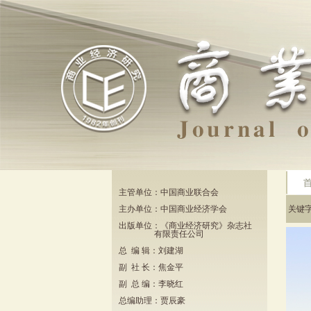
主管单位：中国商业联合会
主办单位：中国商业经济学会
关键
出版单位：《商业经济研究》杂志社
有限责任公司
总 编 辑：刘建湖
副 社 长：焦金平
副 总 编：李晓红
总编助理：贾辰豪