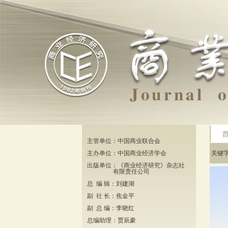
主管单位：中国商业联合会
主办单位：中国商业经济学会
关键
出版单位：《商业经济研究》杂志社
有限责任公司
总 编 辑：刘建湖
副 社 长：焦金平
副 总 编：李晓红
总编助理：贾辰豪