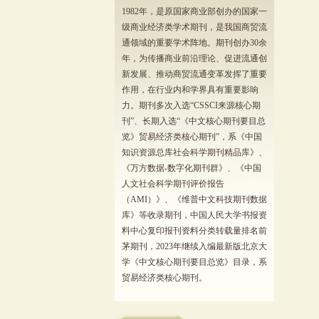
1982年，是原国家商业部创办的国家一
级商业经济类学术期刊，是我国商贸流
通领域的重要学术阵地。期刊创办30余
年，为传播商业前沿理论、促进流通创
新发展、推动商贸流通变革发挥了重要
作用，在行业内和学界具有重要影响
力。期刊多次入选“CSSCI来源核心期
刊”、长期入选“《中文核心期刊要目总
览》贸易经济类核心期刊”，系《中国
知识资源总库社会科学期刊精品库》、
《万方数据-数字化期刊群》、《中国
人文社会科学期刊评价报告
（AMI）》、《维普中文科技期刊数据
库》等收录期刊，中国人民大学书报资
料中心复印报刊资料分类转载量排名前
茅期刊，2023年继续入编最新版北京大
学《中文核心期刊要目总览》目录，系
贸易经济类核心期刊。