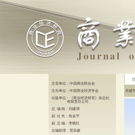
主管单位：中国商业联合会
主办单位：中国商业经济学会
关键
出版单位：《商业经济研究》杂志社
有限责任公司
总 编 辑：刘建湖
副 社 长：焦金平
副 总 编：李晓红
总编助理：贾辰豪