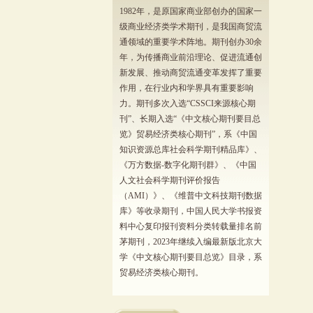
1982年，是原国家商业部创办的国家一
级商业经济类学术期刊，是我国商贸流
通领域的重要学术阵地。期刊创办30余
年，为传播商业前沿理论、促进流通创
新发展、推动商贸流通变革发挥了重要
作用，在行业内和学界具有重要影响
力。期刊多次入选“CSSCI来源核心期
刊”、长期入选“《中文核心期刊要目总
览》贸易经济类核心期刊”，系《中国
知识资源总库社会科学期刊精品库》、
《万方数据-数字化期刊群》、《中国
人文社会科学期刊评价报告
（AMI）》、《维普中文科技期刊数据
库》等收录期刊，中国人民大学书报资
料中心复印报刊资料分类转载量排名前
茅期刊，2023年继续入编最新版北京大
学《中文核心期刊要目总览》目录，系
贸易经济类核心期刊。