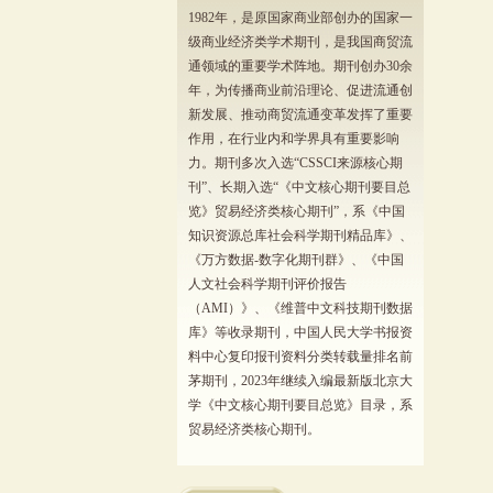
1982年，是原国家商业部创办的国家一
级商业经济类学术期刊，是我国商贸流
通领域的重要学术阵地。期刊创办30余
年，为传播商业前沿理论、促进流通创
新发展、推动商贸流通变革发挥了重要
作用，在行业内和学界具有重要影响
力。期刊多次入选“CSSCI来源核心期
刊”、长期入选“《中文核心期刊要目总
览》贸易经济类核心期刊”，系《中国
知识资源总库社会科学期刊精品库》、
《万方数据-数字化期刊群》、《中国
人文社会科学期刊评价报告
（AMI）》、《维普中文科技期刊数据
库》等收录期刊，中国人民大学书报资
料中心复印报刊资料分类转载量排名前
茅期刊，2023年继续入编最新版北京大
学《中文核心期刊要目总览》目录，系
贸易经济类核心期刊。