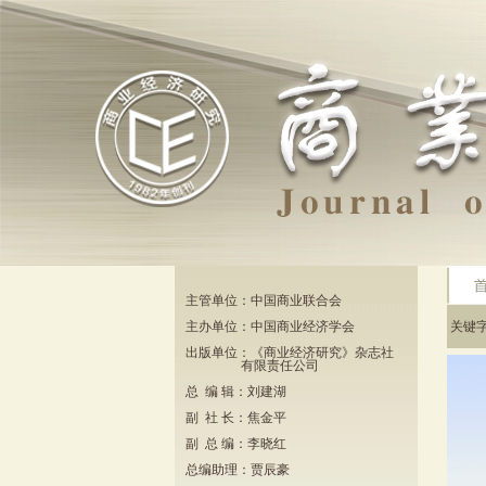
主管单位：中国商业联合会
主办单位：中国商业经济学会
关键
出版单位：《商业经济研究》杂志社
有限责任公司
总 编 辑：刘建湖
副 社 长：焦金平
副 总 编：李晓红
总编助理：贾辰豪