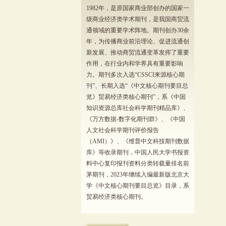
1982年，是原国家商业部创办的国家一
级商业经济类学术期刊，是我国商贸流
通领域的重要学术阵地。期刊创办30余
年，为传播商业前沿理论、促进流通创
新发展、推动商贸流通变革发挥了重要
作用，在行业内和学界具有重要影响
力。期刊多次入选“CSSCI来源核心期
刊”、长期入选“《中文核心期刊要目总
览》贸易经济类核心期刊”，系《中国
知识资源总库社会科学期刊精品库》、
《万方数据-数字化期刊群》、《中国
人文社会科学期刊评价报告
（AMI）》、《维普中文科技期刊数据
库》等收录期刊，中国人民大学书报资
料中心复印报刊资料分类转载量排名前
茅期刊，2023年继续入编最新版北京大
学《中文核心期刊要目总览》目录，系
贸易经济类核心期刊。