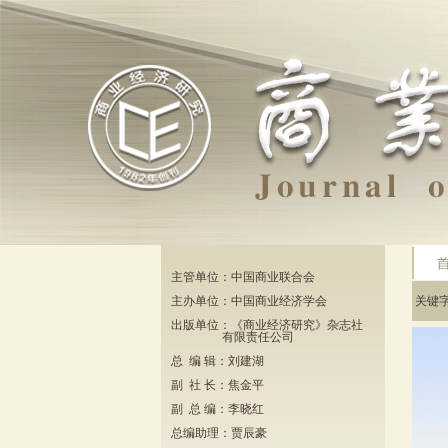
主管单位：中国商业联合会
主办单位：中国商业经济学会
关键
出版单位：《商业经济研究》杂志社
有限责任公司
总 编 辑：刘建湖
副 社 长：焦金平
副 总 编：李晓红
总编助理：贾辰豪