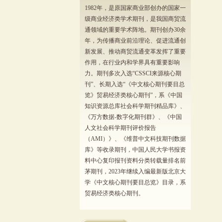
1982年，是原国家商业部创办的国家一
级商业经济类学术期刊，是我国商贸流
通领域的重要学术阵地。期刊创办30余
年，为传播商业前沿理论、促进流通创
新发展、推动商贸流通变革发挥了重要
作用，在行业内和学界具有重要影响
力。期刊多次入选“CSSCI来源核心期
刊”、长期入选“《中文核心期刊要目总
览》贸易经济类核心期刊”，系《中国
知识资源总库社会科学期刊精品库》、
《万方数据-数字化期刊群》、《中国
人文社会科学期刊评价报告
（AMI）》、《维普中文科技期刊数据
库》等收录期刊，中国人民大学书报资
料中心复印报刊资料分类转载量排名前
茅期刊，2023年继续入编最新版北京大
学《中文核心期刊要目总览》目录，系
贸易经济类核心期刊。