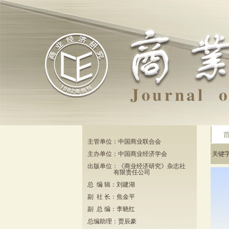
主管单位：中国商业联合会
主办单位：中国商业经济学会
关键
出版单位：《商业经济研究》杂志社
有限责任公司
总 编 辑：刘建湖
副 社 长：焦金平
副 总 编：李晓红
总编助理：贾辰豪