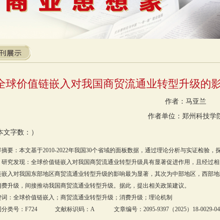
全球价值链嵌入对我国商贸流通业转型升级的影
作者：马亚兰
作者单位：郑州科技学
本文字数：）
容摘要：本文基于2010-2022年我国30个省域的面板数据，通过理论分析与实证检
。研究发现：全球价值链嵌入对我国商贸流通业转型升级具有显著促进作用，且经过相
链嵌入对我国东部地区商贸流通业转型升级的影响最为显著，其次为中部地区，西部地
消费升级，间接推动我国商贸流通业转型升级。据此，提出相关政策建议。
键词：全球价值链嵌入；商贸流通业转型升级；消费升级；理论机制
分类号：F724 文献标识码：A 文章编号：2095-9397（2025）18-0029-04