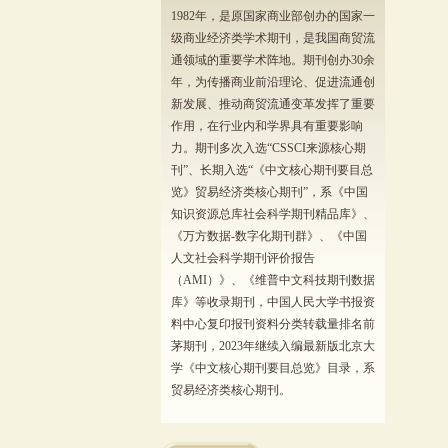
1982年，是原国家商业部创办的国家一
级商业经济类学术期刊，是我国商贸流
通领域的重要学术阵地。期刊创办30余
年，为传播商业前沿理论、促进流通创
新发展、推动商贸流通变革发挥了重要
作用，在行业内和学界具有重要影响
力。期刊多次入选“CSSCI来源核心期
刊”、长期入选“《中文核心期刊要目总
览》贸易经济类核心期刊”，系《中国
知识资源总库社会科学期刊精品库》、
《万方数据-数字化期刊群》、《中国
人文社会科学期刊评价报告
（AMI）》、《维普中文科技期刊数据
库》等收录期刊，中国人民大学书报资
料中心复印报刊资料分类转载量排名前
茅期刊，2023年继续入编最新版北京大
学《中文核心期刊要目总览》目录，系
贸易经济类核心期刊。