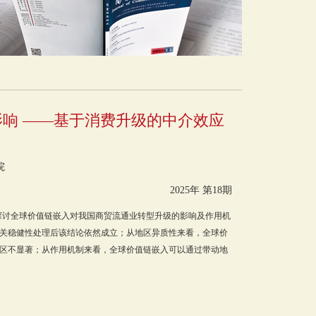
响 ——基于消费升级的中介效应
院
2025年 第18期
验，探讨全球价值链嵌入对我国商贸流通业转型升级的影响及作用机
关稳健性处理后该结论依然成立；从地区异质性来看，全球价
区不显著；从作用机制来看，全球价值链嵌入可以通过带动地