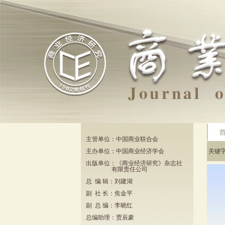
主管单位：中国商业联合会
主办单位：中国商业经济学会
关键
出版单位：《商业经济研究》杂志社
有限责任公司
总 编 辑：刘建湖
副 社 长：焦金平
副 总 编：李晓红
总编助理：贾辰豪