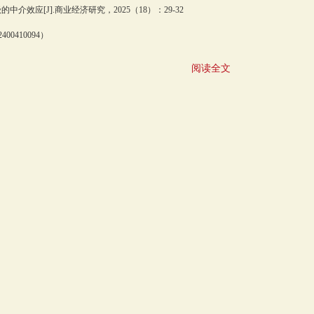
应[J].商业经济研究，2025（18）：29-32
410094）
阅读全文