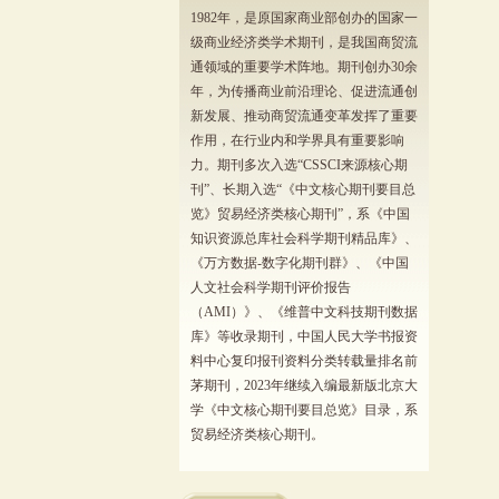
1982年，是原国家商业部创办的国家一
级商业经济类学术期刊，是我国商贸流
通领域的重要学术阵地。期刊创办30余
年，为传播商业前沿理论、促进流通创
新发展、推动商贸流通变革发挥了重要
作用，在行业内和学界具有重要影响
力。期刊多次入选“CSSCI来源核心期
刊”、长期入选“《中文核心期刊要目总
览》贸易经济类核心期刊”，系《中国
知识资源总库社会科学期刊精品库》、
《万方数据-数字化期刊群》、《中国
人文社会科学期刊评价报告
（AMI）》、《维普中文科技期刊数据
库》等收录期刊，中国人民大学书报资
料中心复印报刊资料分类转载量排名前
茅期刊，2023年继续入编最新版北京大
学《中文核心期刊要目总览》目录，系
贸易经济类核心期刊。