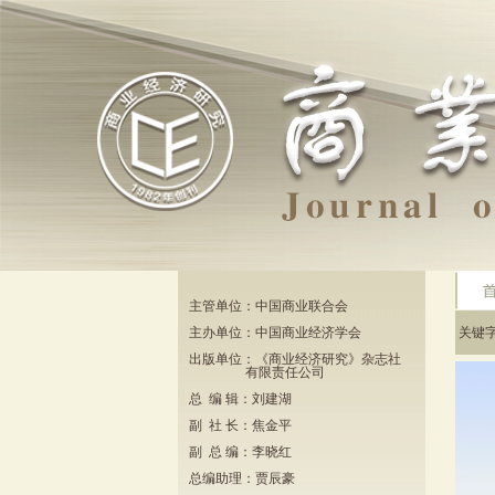
主管单位：中国商业联合会
主办单位：中国商业经济学会
关键
出版单位：《商业经济研究》杂志社
有限责任公司
总 编 辑：刘建湖
副 社 长：焦金平
副 总 编：李晓红
总编助理：贾辰豪