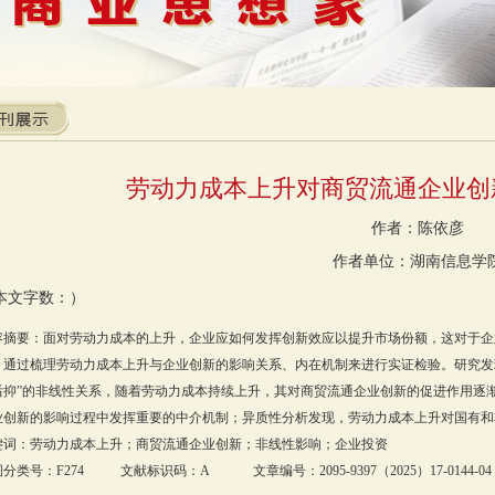
劳动力成本上升对商贸流通企业创
作者：陈依彦
作者单位：湖南信息学
本文字数：）
容摘要：面对劳动力成本的上升，企业应如何发挥创新效应以提升市场份额，这对于企
，通过梳理劳动力成本上升与企业创新的影响关系、内在机制来进行实证检验。研究发
后抑”的非线性关系，随着劳动力成本持续上升，其对商贸流通企业创新的促进作用逐
业创新的影响过程中发挥重要的中介机制；异质性分析发现，劳动力成本上升对国有和
键词：劳动力成本上升；商贸流通企业创新；非线性影响；企业投资
分类号：F274 文献标识码：A 文章编号：2095-9397（2025）17-0144-04