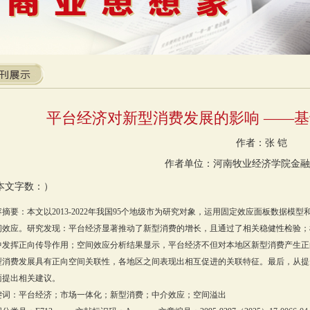
平台经济对新型消费发展的影响 ——
作者：张 铠
作者单位：河南牧业经济学院金融
本文字数：）
容摘要：本文以2013-2022年我国95个地级市为研究对象，运用固定效应面板数据
间效应。研究发现：平台经济显著推动了新型消费的增长，且通过了相关稳健性检验；
中发挥正向传导作用；空间效应分析结果显示，平台经济不但对本地区新型消费产生正
型消费发展具有正向空间关联性，各地区之间表现出相互促进的关联特征。最后，从提
面提出相关建议。
键词：平台经济；市场一体化；新型消费；中介效应；空间溢出