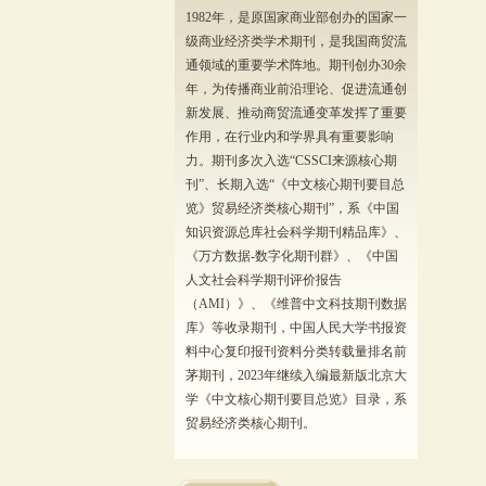
1982年，是原国家商业部创办的国家一
级商业经济类学术期刊，是我国商贸流
通领域的重要学术阵地。期刊创办30余
年，为传播商业前沿理论、促进流通创
新发展、推动商贸流通变革发挥了重要
作用，在行业内和学界具有重要影响
力。期刊多次入选“CSSCI来源核心期
刊”、长期入选“《中文核心期刊要目总
览》贸易经济类核心期刊”，系《中国
知识资源总库社会科学期刊精品库》、
《万方数据-数字化期刊群》、《中国
人文社会科学期刊评价报告
（AMI）》、《维普中文科技期刊数据
库》等收录期刊，中国人民大学书报资
料中心复印报刊资料分类转载量排名前
茅期刊，2023年继续入编最新版北京大
学《中文核心期刊要目总览》目录，系
贸易经济类核心期刊。