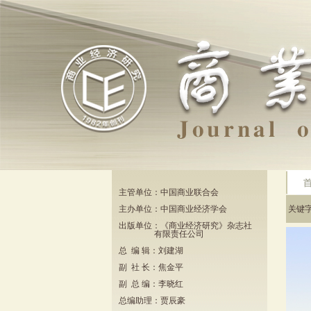
主管单位：中国商业联合会
主办单位：中国商业经济学会
关键
出版单位：《商业经济研究》杂志社
有限责任公司
总 编 辑：刘建湖
副 社 长：焦金平
副 总 编：李晓红
总编助理：贾辰豪