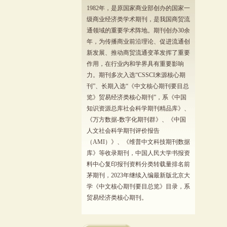
1982年，是原国家商业部创办的国家一
级商业经济类学术期刊，是我国商贸流
通领域的重要学术阵地。期刊创办30余
年，为传播商业前沿理论、促进流通创
新发展、推动商贸流通变革发挥了重要
作用，在行业内和学界具有重要影响
力。期刊多次入选“CSSCI来源核心期
刊”、长期入选“《中文核心期刊要目总
览》贸易经济类核心期刊”，系《中国
知识资源总库社会科学期刊精品库》、
《万方数据-数字化期刊群》、《中国
人文社会科学期刊评价报告
（AMI）》、《维普中文科技期刊数据
库》等收录期刊，中国人民大学书报资
料中心复印报刊资料分类转载量排名前
茅期刊，2023年继续入编最新版北京大
学《中文核心期刊要目总览》目录，系
贸易经济类核心期刊。