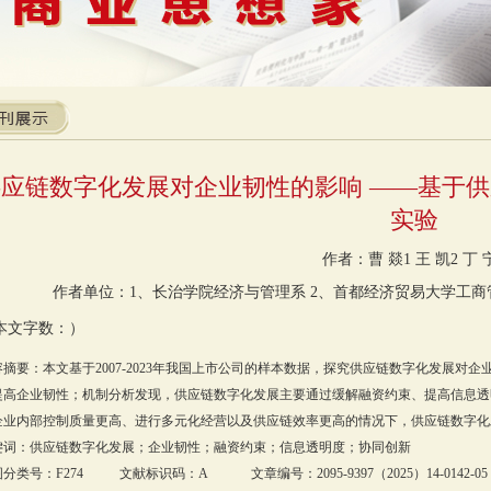
供应链数字化发展对企业韧性的影响 ——基于
实验
作者：曹 燚1 王 凯2 丁 
作者单位：1、长治学院经济与管理系 2、首都经济贸易大学工商
本文字数：）
容摘要：本文基于2007-2023年我国上市公司的样本数据，探究供应链数字化发展
提高企业韧性；机制分析发现，供应链数字化发展主要通过缓解融资约束、提高信息透
企业内部控制质量更高、进行多元化经营以及供应链效率更高的情况下，供应链数字化
键词：供应链数字化发展；企业韧性；融资约束；信息透明度；协同创新
分类号：F274 文献标识码：A 文章编号：2095-9397（2025）14-0142-05