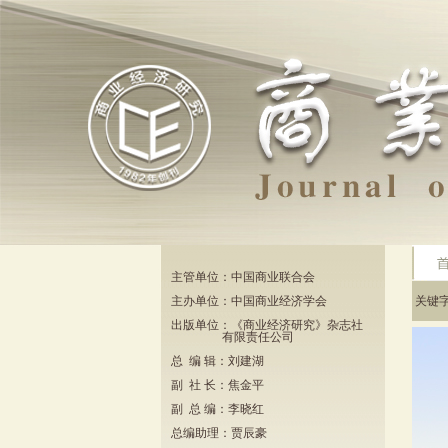
主管单位：中国商业联合会
主办单位：中国商业经济学会
关键
出版单位：《商业经济研究》杂志社
有限责任公司
总 编 辑：刘建湖
副 社 长：焦金平
副 总 编：李晓红
总编助理：贾辰豪