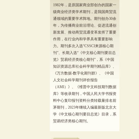
1982年，是原国家商业部创办的国家一
级商业经济类学术期刊，是我国商贸流
通领域的重要学术阵地。期刊创办30余
年，为传播商业前沿理论、促进流通创
新发展、推动商贸流通变革发挥了重要
作用，在行业内和学界具有重要影响
力。期刊多次入选“CSSCI来源核心期
刊”、长期入选“《中文核心期刊要目总
览》贸易经济类核心期刊”，系《中国
知识资源总库社会科学期刊精品库》、
《万方数据-数字化期刊群》、《中国
人文社会科学期刊评价报告
（AMI）》、《维普中文科技期刊数据
库》等收录期刊，中国人民大学书报资
料中心复印报刊资料分类转载量排名前
茅期刊，2023年继续入编最新版北京大
学《中文核心期刊要目总览》目录，系
贸易经济类核心期刊。