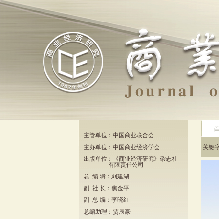
主管单位：中国商业联合会
主办单位：中国商业经济学会
关键
出版单位：《商业经济研究》杂志社
有限责任公司
总 编 辑：刘建湖
副 社 长：焦金平
副 总 编：李晓红
总编助理：贾辰豪