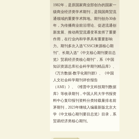
1982年，是原国家商业部创办的国家一
级商业经济类学术期刊，是我国商贸流
通领域的重要学术阵地。期刊创办30余
年，为传播商业前沿理论、促进流通创
新发展、推动商贸流通变革发挥了重要
作用，在行业内和学界具有重要影响
力。期刊多次入选“CSSCI来源核心期
刊”、长期入选“《中文核心期刊要目总
览》贸易经济类核心期刊”，系《中国
知识资源总库社会科学期刊精品库》、
《万方数据-数字化期刊群》、《中国
人文社会科学期刊评价报告
（AMI）》、《维普中文科技期刊数据
库》等收录期刊，中国人民大学书报资
料中心复印报刊资料分类转载量排名前
茅期刊，2023年继续入编最新版北京大
学《中文核心期刊要目总览》目录，系
贸易经济类核心期刊。