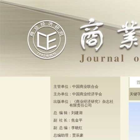
主管单位：中国商业联合会
主办单位：中国商业经济学会
关键
出版单位：《商业经济研究》杂志社
有限责任公司
总 编 辑：刘建湖
副 社 长：焦金平
副 总 编：李晓红
总编助理：贾辰豪