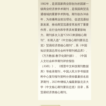
1982年，是原国家商业部创办的国家一
级商业经济类学术期刊，是我国商贸流
通领域的重要学术阵地。期刊创办30余
年，为传播商业前沿理论、促进流通创
新发展、推动商贸流通变革发挥了重要
作用，在行业内和学界具有重要影响
力。期刊多次入选“CSSCI来源核心期
刊”、长期入选“《中文核心期刊要目总
览》贸易经济类核心期刊”，系《中国
知识资源总库社会科学期刊精品库》、
《万方数据-数字化期刊群》、《中国
人文社会科学期刊评价报告
（AMI）》、《维普中文科技期刊数据
库》等收录期刊，中国人民大学书报资
料中心复印报刊资料分类转载量排名前
茅期刊，2023年继续入编最新版北京大
学《中文核心期刊要目总览》目录，系
贸易经济类核心期刊。