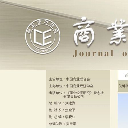
主管单位：中国商业联合会
主办单位：中国商业经济学会
关键
出版单位：《商业经济研究》杂志社
有限责任公司
总 编 辑：刘建湖
副 社 长：焦金平
副 总 编：李晓红
总编助理：贾辰豪