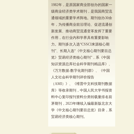
1982年，是原国家商业部创办的国家一
级商业经济类学术期刊，是我国商贸流
通领域的重要学术阵地。期刊创办30余
年，为传播商业前沿理论、促进流通创
新发展、推动商贸流通变革发挥了重要
作用，在行业内和学界具有重要影响
力。期刊多次入选“CSSCI来源核心期
刊”、长期入选“《中文核心期刊要目总
览》贸易经济类核心期刊”，系《中国
知识资源总库社会科学期刊精品库》、
《万方数据-数字化期刊群》、《中国
人文社会科学期刊评价报告
（AMI）》、《维普中文科技期刊数据
库》等收录期刊，中国人民大学书报资
料中心复印报刊资料分类转载量排名前
茅期刊，2023年继续入编最新版北京大
学《中文核心期刊要目总览》目录，系
贸易经济类核心期刊。