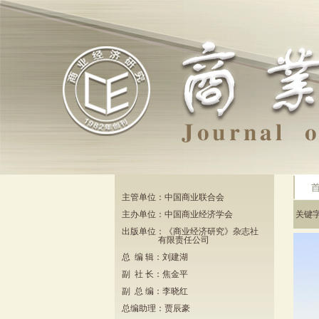
主管单位：中国商业联合会
主办单位：中国商业经济学会
关键
出版单位：《商业经济研究》杂志社
有限责任公司
总 编 辑：刘建湖
副 社 长：焦金平
副 总 编：李晓红
总编助理：贾辰豪