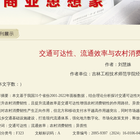
交通可达性、流通效率与农村消
作者：刘慧姝
作者单位：吉林工程技术师范学院经
本文字数：）
容摘要：本文基于我国31个省份2001-2022年面板数据，结合理论分析探讨交通可
提升农村消费韧性，且提升流通效率是交通可达性增强农村消费韧性的作用路径。异质
能对农村消费韧性产生正向作用，但北方和移动支付水平越高作用越突出，同时市场越
城乡交通基础设施建设，打造现代流通体系，强化地方数字化、市场化政策支持，释放
键词：交通可达性；流通效率；农村消费韧性；异质性
分类号：F323 文献标识码：A 文章编号：2095-9397（2024）16-0106-04