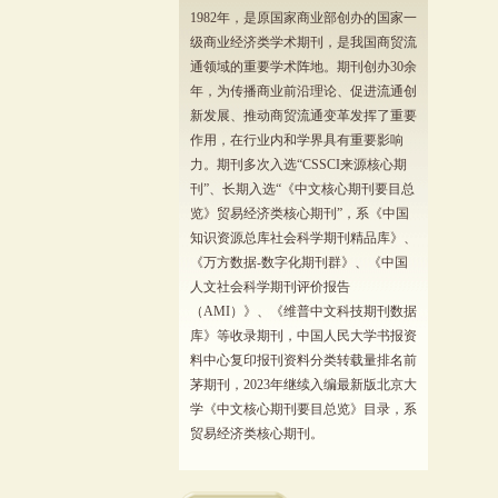
1982年，是原国家商业部创办的国家一
级商业经济类学术期刊，是我国商贸流
通领域的重要学术阵地。期刊创办30余
年，为传播商业前沿理论、促进流通创
新发展、推动商贸流通变革发挥了重要
作用，在行业内和学界具有重要影响
力。期刊多次入选“CSSCI来源核心期
刊”、长期入选“《中文核心期刊要目总
览》贸易经济类核心期刊”，系《中国
知识资源总库社会科学期刊精品库》、
《万方数据-数字化期刊群》、《中国
人文社会科学期刊评价报告
（AMI）》、《维普中文科技期刊数据
库》等收录期刊，中国人民大学书报资
料中心复印报刊资料分类转载量排名前
茅期刊，2023年继续入编最新版北京大
学《中文核心期刊要目总览》目录，系
贸易经济类核心期刊。