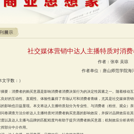
社交媒体营销中达人主播特质对消费
作者：张幸 吴琼
作者单位：唐山师范学院海
本文字数：）
容摘要：消费者的购买意愿是影响消费者消费决策行为的决定性因素之一。随着移动互
其良好的互动性、直观性、体验性赢得了市场认可和消费者青睐，尤其是社交媒体营销
愿的影响也日益显现。本文将达人主播特质划分为专业性、与消费者（粉丝、观众）亲
用问卷调查方法分析达人主播特质对消费者购买意愿的影响效应，并探讨品牌效应在其
程度以及达人主播与品牌的匹配程度均有助于提升消费者购买意愿；机制效应分析表明
发挥部分中介作用。