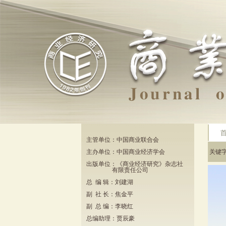
主管单位：中国商业联合会
主办单位：中国商业经济学会
关键
出版单位：《商业经济研究》杂志社
有限责任公司
总 编 辑：刘建湖
副 社 长：焦金平
副 总 编：李晓红
总编助理：贾辰豪