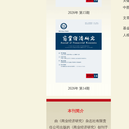
关
中图
2026年 第15期
文章
基
人模
2026年 第14期
本刊简介
由《商业经济研究》杂志社有限责
任公司出版的《商业经济研究》创刊于