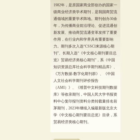
1982年，是原国家商业部创办的国家一
级商业经济类学术期刊，是我国商贸流
通领域的重要学术阵地。期刊创办30余
年，为传播商业前沿理论、促进流通创
新发展、推动商贸流通变革发挥了重要
作用，在行业内和学界具有重要影响
力。期刊多次入选“CSSCI来源核心期
刊”、长期入选“《中文核心期刊要目总
览》贸易经济类核心期刊”，系《中国
知识资源总库社会科学期刊精品库》、
《万方数据-数字化期刊群》、《中国
人文社会科学期刊评价报告
（AMI）》、《维普中文科技期刊数据
库》等收录期刊，中国人民大学书报资
料中心复印报刊资料分类转载量排名前
茅期刊，2023年继续入编最新版北京大
学《中文核心期刊要目总览》目录，系
贸易经济类核心期刊。