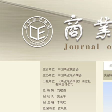
主管单位：中国商业联合会
主办单位：中国商业经济学会
关键
出版单位：《商业经济研究》杂志社
有限责任公司
总 编 辑：刘建湖
副 社 长：焦金平
副 总 编：李晓红
总编助理：贾辰豪