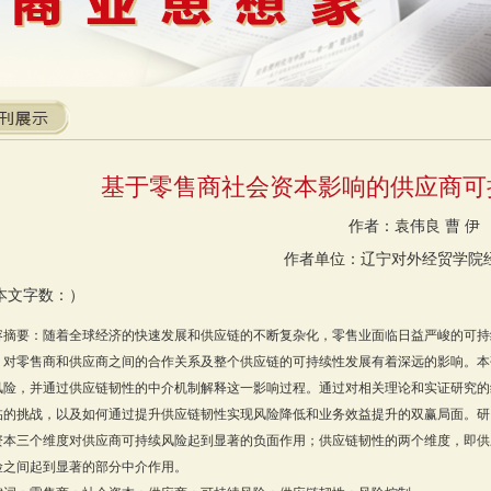
基于零售商社会资本影响的供应商可
作者：袁伟良 曹 伊
作者单位：辽宁对外经贸学院
本文字数：）
容摘要：随着全球经济的快速发展和供应链的不断复杂化，零售业面临日益严峻的可持
，对零售商和供应商之间的合作关系及整个供应链的可持续性发展有着深远的影响。本
风险，并通过供应链韧性的中介机制解释这一影响过程。通过对相关理论和实证研究的
临的挑战，以及如何通过提升供应链韧性实现风险降低和业务效益提升的双赢局面。研
资本三个维度对供应商可持续风险起到显著的负面作用；供应链韧性的两个维度，即供
险之间起到显著的部分中介作用。