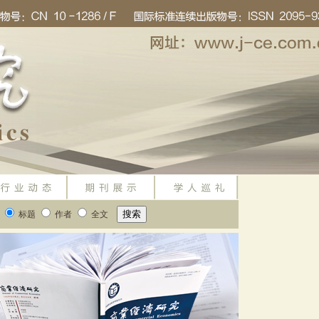
标题
作者
全文