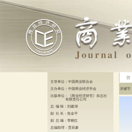
主管单位：中国商业联合会
主办单位：中国商业经济学会
关键
出版单位：《商业经济研究》杂志社
有限责任公司
总 编 辑：刘建湖
副 社 长：焦金平
副 总 编：李晓红
总编助理：贾辰豪