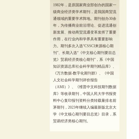
1982年，是原国家商业部创办的国家一
级商业经济类学术期刊，是我国商贸流
通领域的重要学术阵地。期刊创办30余
年，为传播商业前沿理论、促进流通创
新发展、推动商贸流通变革发挥了重要
作用，在行业内和学界具有重要影响
力。期刊多次入选“CSSCI来源核心期
刊”、长期入选“《中文核心期刊要目总
览》贸易经济类核心期刊”，系《中国
知识资源总库社会科学期刊精品库》、
《万方数据-数字化期刊群》、《中国
人文社会科学期刊评价报告
（AMI）》、《维普中文科技期刊数据
库》等收录期刊，中国人民大学书报资
料中心复印报刊资料分类转载量排名前
茅期刊，2023年继续入编最新版北京大
学《中文核心期刊要目总览》目录，系
贸易经济类核心期刊。