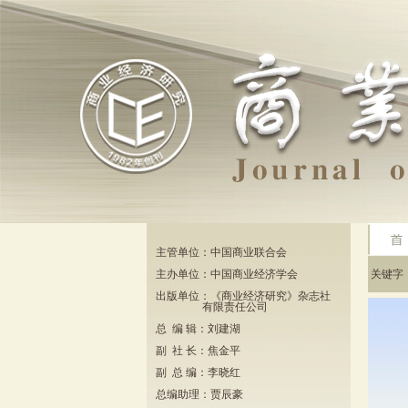
主管单位：中国商业联合会
主办单位：中国商业经济学会
关键
出版单位：《商业经济研究》杂志社
有限责任公司
总 编 辑：刘建湖
副 社 长：焦金平
副 总 编：李晓红
总编助理：贾辰豪