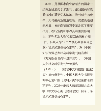
1982年，是原国家商业部创办的国家一
级商业经济类学术期刊，是我国商贸流
通领域的重要学术阵地。期刊创办30余
年，为传播商业前沿理论、促进流通创
新发展、推动商贸流通变革发挥了重要
作用，在行业内和学界具有重要影响
力。期刊多次入选“CSSCI来源核心期
刊”、长期入选“《中文核心期刊要目总
览》贸易经济类核心期刊”，系《中国
知识资源总库社会科学期刊精品库》、
《万方数据-数字化期刊群》、《中国
人文社会科学期刊评价报告
（AMI）》、《维普中文科技期刊数据
库》等收录期刊，中国人民大学书报资
料中心复印报刊资料分类转载量排名前
茅期刊，2023年继续入编最新版北京大
学《中文核心期刊要目总览》目录，系
贸易经济类核心期刊。