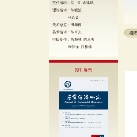
责任编辑：沈 昱 余建斌
理论编辑：陈晓波
张焱焱
美术总监：田华阙
美术编辑：陈卓夫
排版制作：熊顺林 陈卓夫
刘佳洋 吕雅楠
期刊展示