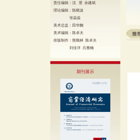
责任编辑：沈 昱 余建斌
理论编辑：陈晓波
张焱焱
美术总监：田华阙
美术编辑：陈卓夫
排版制作：熊顺林 陈卓夫
刘佳洋 吕雅楠
期刊展示