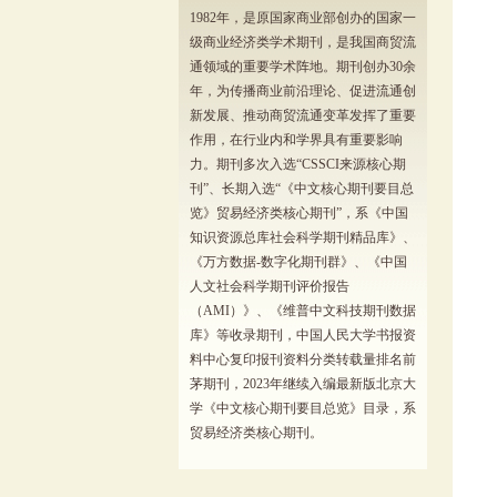
1982年，是原国家商业部创办的国家一
级商业经济类学术期刊，是我国商贸流
通领域的重要学术阵地。期刊创办30余
年，为传播商业前沿理论、促进流通创
新发展、推动商贸流通变革发挥了重要
作用，在行业内和学界具有重要影响
力。期刊多次入选“CSSCI来源核心期
刊”、长期入选“《中文核心期刊要目总
览》贸易经济类核心期刊”，系《中国
知识资源总库社会科学期刊精品库》、
《万方数据-数字化期刊群》、《中国
人文社会科学期刊评价报告
（AMI）》、《维普中文科技期刊数据
库》等收录期刊，中国人民大学书报资
料中心复印报刊资料分类转载量排名前
茅期刊，2023年继续入编最新版北京大
学《中文核心期刊要目总览》目录，系
贸易经济类核心期刊。