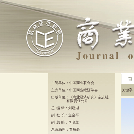
主管单位：中国商业联合会
主办单位：中国商业经济学会
关键
出版单位：《商业经济研究》杂志社
有限责任公司
总 编 辑：刘建湖
副 社 长：焦金平
副 总 编：李晓红
总编助理：贾辰豪