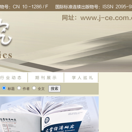
标题
作者
全文