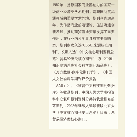
1982年，是原国家商业部创办的国家一
级商业经济类学术期刊，是我国商贸流
通领域的重要学术阵地。期刊创办30余
年，为传播商业前沿理论、促进流通创
新发展、推动商贸流通变革发挥了重要
作用，在行业内和学界具有重要影响
力。期刊多次入选“CSSCI来源核心期
刊”、长期入选“《中文核心期刊要目总
览》贸易经济类核心期刊”，系《中国
知识资源总库社会科学期刊精品库》、
《万方数据-数字化期刊群》、《中国
人文社会科学期刊评价报告
（AMI）》、《维普中文科技期刊数据
库》等收录期刊，中国人民大学书报资
料中心复印报刊资料分类转载量排名前
茅期刊，2023年继续入编最新版北京大
学《中文核心期刊要目总览》目录，系
贸易经济类核心期刊。