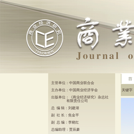
主管单位：中国商业联合会
主办单位：中国商业经济学会
关键
出版单位：《商业经济研究》杂志社
有限责任公司
总 编 辑：刘建湖
副 社 长：焦金平
副 总 编：李晓红
总编助理：贾辰豪