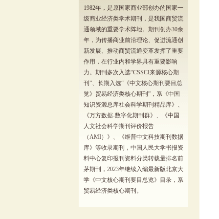
1982年，是原国家商业部创办的国家一
级商业经济类学术期刊，是我国商贸流
通领域的重要学术阵地。期刊创办30余
年，为传播商业前沿理论、促进流通创
新发展、推动商贸流通变革发挥了重要
作用，在行业内和学界具有重要影响
力。期刊多次入选“CSSCI来源核心期
刊”、长期入选“《中文核心期刊要目总
览》贸易经济类核心期刊”，系《中国
知识资源总库社会科学期刊精品库》、
《万方数据-数字化期刊群》、《中国
人文社会科学期刊评价报告
（AMI）》、《维普中文科技期刊数据
库》等收录期刊，中国人民大学书报资
料中心复印报刊资料分类转载量排名前
茅期刊，2023年继续入编最新版北京大
学《中文核心期刊要目总览》目录，系
贸易经济类核心期刊。