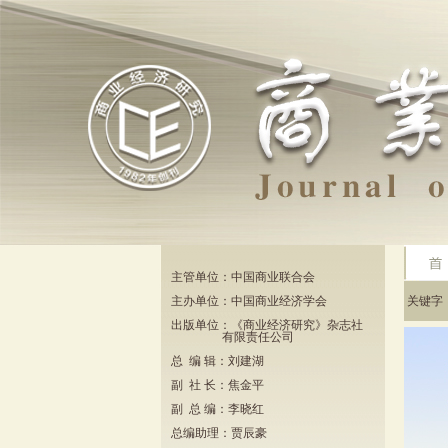
主管单位：中国商业联合会
主办单位：中国商业经济学会
关键
出版单位：《商业经济研究》杂志社
有限责任公司
总 编 辑：刘建湖
副 社 长：焦金平
副 总 编：李晓红
总编助理：贾辰豪