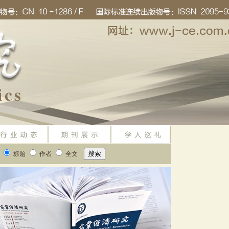
标题
作者
全文