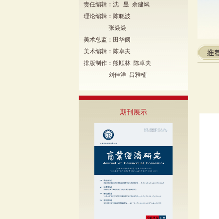
责任编辑：沈 昱 余建斌
理论编辑：陈晓波
张焱焱
美术总监：田华阙
美术编辑：陈卓夫
排版制作：熊顺林 陈卓夫
刘佳洋 吕雅楠
期刊展示