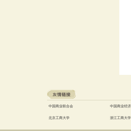
中国商业联合会
中国商业经济
北京工商大学
浙江工商大学