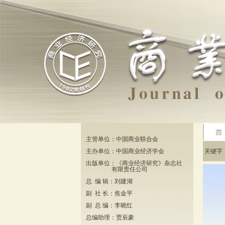
主管单位：中国商业联合会
主办单位：中国商业经济学会
关键
出版单位：《商业经济研究》杂志社
有限责任公司
总 编 辑：刘建湖
副 社 长：焦金平
副 总 编：李晓红
总编助理：贾辰豪