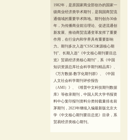
1982年，是原国家商业部创办的国家一
级商业经济类学术期刊，是我国商贸流
通领域的重要学术阵地。期刊创办30余
年，为传播商业前沿理论、促进流通创
新发展、推动商贸流通变革发挥了重要
作用，在行业内和学界具有重要影响
力。期刊多次入选“CSSCI来源核心期
刊”、长期入选“《中文核心期刊要目总
览》贸易经济类核心期刊”，系《中国
知识资源总库社会科学期刊精品库》、
《万方数据-数字化期刊群》、《中国
人文社会科学期刊评价报告
（AMI）》、《维普中文科技期刊数据
库》等收录期刊，中国人民大学书报资
料中心复印报刊资料分类转载量排名前
茅期刊，2023年继续入编最新版北京大
学《中文核心期刊要目总览》目录，系
贸易经济类核心期刊。