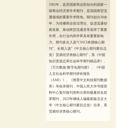
1982年，是原国家商业部创办的国家一
级商业经济类学术期刊，是我国商贸流
通领域的重要学术阵地。期刊创办30余
年，为传播商业前沿理论、促进流通创
新发展、推动商贸流通变革发挥了重要
作用，在行业内和学界具有重要影响
力。期刊多次入选“CSSCI来源核心期
刊”、长期入选“《中文核心期刊要目总
览》贸易经济类核心期刊”，系《中国
知识资源总库社会科学期刊精品库》、
《万方数据-数字化期刊群》、《中国
人文社会科学期刊评价报告
（AMI）》、《维普中文科技期刊数据
库》等收录期刊，中国人民大学书报资
料中心复印报刊资料分类转载量排名前
茅期刊，2023年继续入编最新版北京大
学《中文核心期刊要目总览》目录，系
贸易经济类核心期刊。