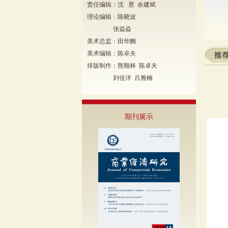
责任编辑：沈 昱 余建斌
理论编辑：陈晓波
张焱焱
美术总监：田华阙
美术编辑：陈卓夫
排版制作：熊顺林 陈卓夫
刘佳洋 吕雅楠
期刊展示