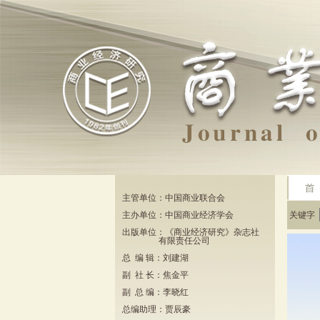
主管单位：中国商业联合会
主办单位：中国商业经济学会
关键字
出版单位：《商业经济研究》杂志社
有限责任公司
总 编 辑：刘建湖
副 社 长：焦金平
副 总 编：李晓红
总编助理：贾辰豪