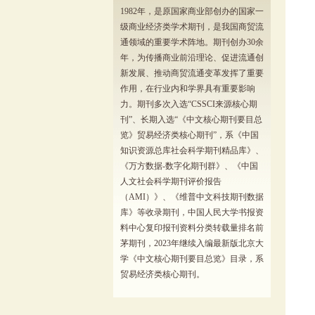
1982年，是原国家商业部创办的国家一
级商业经济类学术期刊，是我国商贸流
通领域的重要学术阵地。期刊创办30余
年，为传播商业前沿理论、促进流通创
新发展、推动商贸流通变革发挥了重要
作用，在行业内和学界具有重要影响
力。期刊多次入选“CSSCI来源核心期
刊”、长期入选“《中文核心期刊要目总
览》贸易经济类核心期刊”，系《中国
知识资源总库社会科学期刊精品库》、
《万方数据-数字化期刊群》、《中国
人文社会科学期刊评价报告
（AMI）》、《维普中文科技期刊数据
库》等收录期刊，中国人民大学书报资
料中心复印报刊资料分类转载量排名前
茅期刊，2023年继续入编最新版北京大
学《中文核心期刊要目总览》目录，系
贸易经济类核心期刊。