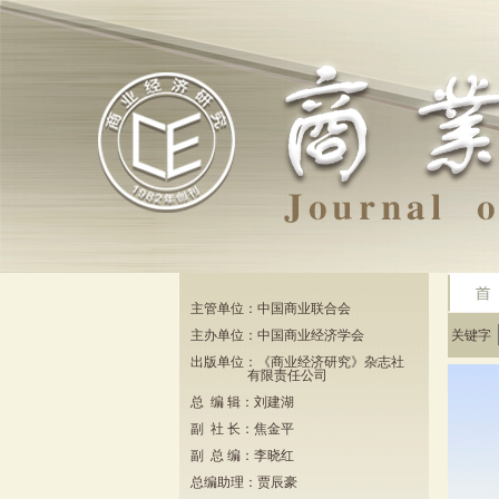
主管单位：中国商业联合会
主办单位：中国商业经济学会
关键字
出版单位：《商业经济研究》杂志社
有限责任公司
总 编 辑：刘建湖
副 社 长：焦金平
副 总 编：李晓红
总编助理：贾辰豪