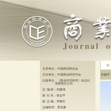
主管单位：中国商业联合会
主办单位：中国商业经济学会
关键
出版单位：《商业经济研究》杂志社
有限责任公司
总 编 辑：刘建湖
副 社 长：焦金平
副 总 编：李晓红
总编助理：贾辰豪