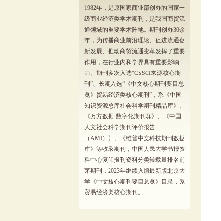
1982年，是原国家商业部创办的国家一
级商业经济类学术期刊，是我国商贸流
通领域的重要学术阵地。期刊创办30余
年，为传播商业前沿理论、促进流通创
新发展、推动商贸流通变革发挥了重要
作用，在行业内和学界具有重要影响
力。期刊多次入选“CSSCI来源核心期
刊”、长期入选“《中文核心期刊要目总
览》贸易经济类核心期刊”，系《中国
知识资源总库社会科学期刊精品库》、
《万方数据-数字化期刊群》、《中国
人文社会科学期刊评价报告
（AMI）》、《维普中文科技期刊数据
库》等收录期刊，中国人民大学书报资
料中心复印报刊资料分类转载量排名前
茅期刊，2023年继续入编最新版北京大
学《中文核心期刊要目总览》目录，系
贸易经济类核心期刊。