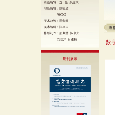
责任编辑：沈 昱 余建斌
理论编辑：陈晓波
张焱焱
美术总监：田华阙
美术编辑：陈卓夫
排版制作：熊顺林 陈卓夫
刘佳洋 吕雅楠
数
期刊展示