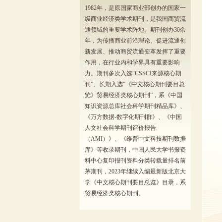
1982年，是原国家商业部创办的国家一
级商业经济类学术期刊，是我国商贸流
通领域的重要学术阵地。期刊创办30余
年，为传播商业前沿理论、促进流通创
新发展、推动商贸流通变革发挥了重要
作用，在行业内和学界具有重要影响
力。期刊多次入选“CSSCI来源核心期
刊”、长期入选“《中文核心期刊要目总
览》贸易经济类核心期刊”，系《中国
知识资源总库社会科学期刊精品库》、
《万方数据-数字化期刊群》、《中国
人文社会科学期刊评价报告
（AMI）》、《维普中文科技期刊数据
库》等收录期刊，中国人民大学书报资
料中心复印报刊资料分类转载量排名前
茅期刊，2023年继续入编最新版北京大
学《中文核心期刊要目总览》目录，系
贸易经济类核心期刊。