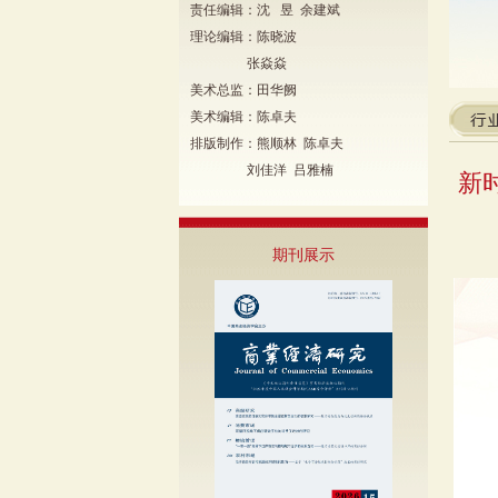
责任编辑：沈 昱 余建斌
理论编辑：陈晓波
张焱焱
美术总监：田华阙
美术编辑：陈卓夫
排版制作：熊顺林 陈卓夫
刘佳洋 吕雅楠
新
期刊展示