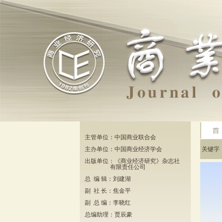
主管单位：中国商业联合会
主办单位：中国商业经济学会
关键
出版单位：《商业经济研究》杂志社
有限责任公司
总 编 辑：刘建湖
副 社 长：焦金平
副 总 编：李晓红
总编助理：贾辰豪