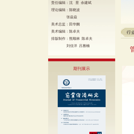
责任编辑：沈 昱 余建斌
理论编辑：陈晓波
张焱焱
美术总监：田华阙
美术编辑：陈卓夫
排版制作：熊顺林 陈卓夫
刘佳洋 吕雅楠
期刊展示