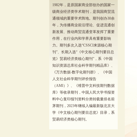
1982年，是原国家商业部创办的国家一
级商业经济类学术期刊，是我国商贸流
通领域的重要学术阵地。期刊创办30余
年，为传播商业前沿理论、促进流通创
新发展、推动商贸流通变革发挥了重要
作用，在行业内和学界具有重要影响
力。期刊多次入选“CSSCI来源核心期
刊”、长期入选“《中文核心期刊要目总
览》贸易经济类核心期刊”，系《中国
知识资源总库社会科学期刊精品库》、
《万方数据-数字化期刊群》、《中国
人文社会科学期刊评价报告
（AMI）》、《维普中文科技期刊数据
库》等收录期刊，中国人民大学书报资
料中心复印报刊资料分类转载量排名前
茅期刊，2023年继续入编最新版北京大
学《中文核心期刊要目总览》目录，系
贸易经济类核心期刊。