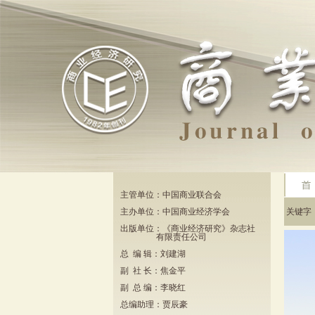
主管单位：中国商业联合会
主办单位：中国商业经济学会
关键
出版单位：《商业经济研究》杂志社
有限责任公司
总 编 辑：刘建湖
副 社 长：焦金平
副 总 编：李晓红
总编助理：贾辰豪